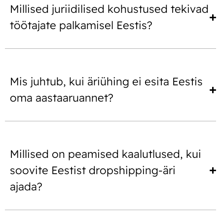
Millised juriidilised kohustused tekivad
töötajate palkamisel Eestis?
Mis juhtub, kui äriühing ei esita Eestis
oma aastaaruannet?
Millised on peamised kaalutlused, kui
soovite Eestist dropshipping-äri
ajada?