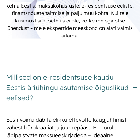
kohta Eestis, maksukohustuste, e-residentsuse eeliste,
finantsnõuete täitmise ja palju muu kohta. Kui teie
küsimust siin loetelus ei ole, võtke meiega otse
ühendust – meie ekspertide meeskond on alati valmis
aitama.
Millised on e-residentsuse kaudu
Eestis äriühingu asutamise õiguslikud
eelised?
Eesti võimaldab täielikku ettevõtte kaugjuhtimist,
vähest bürokraatiat ja juurdepääsu ELi turule
läbipaistvate maksueeskirjadega – ideaalne