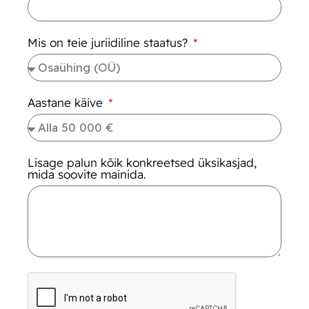
Mis on teie juriidiline staatus?
Aastane käive
Lisage palun kõik konkreetsed üksikasjad,
mida soovite mainida.