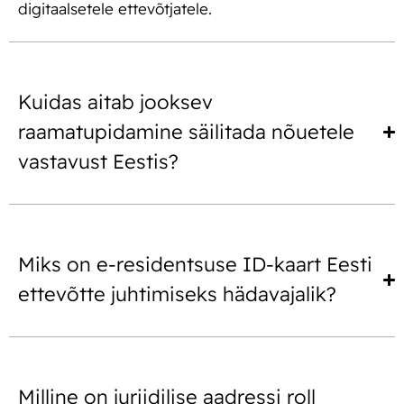
digitaalsetele ettevõtjatele.
Kuidas aitab jooksev
raamatupidamine säilitada nõuetele
vastavust Eestis?
Miks on e-residentsuse ID-kaart Eesti
ettevõtte juhtimiseks hädavajalik?
Milline on juriidilise aadressi roll