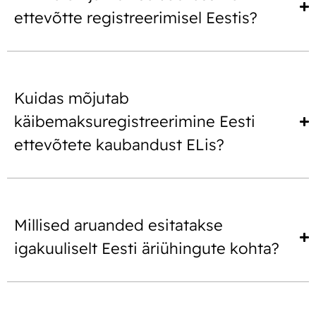
ettevõtte registreerimisel Eestis?
Kuidas mõjutab
käibemaksuregistreerimine Eesti
ettevõtete kaubandust ELis?
Millised aruanded esitatakse
igakuuliselt Eesti äriühingute kohta?