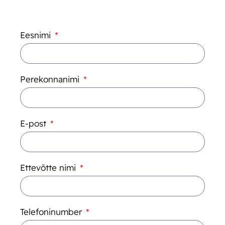
Eesnimi
Perekonnanimi
E-post
Ettevõtte nimi
Telefoninumber