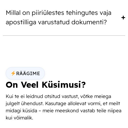
Millal on piiriülestes tehingutes vaja
apostilliga varustatud dokumenti?
RÄÄGIME
On Veel Küsimusi?
Kui te ei leidnud otsitud vastust, võtke meiega
julgelt ühendust. Kasutage allolevat vormi, et meilt
midagi küsida – meie meeskond vastab teile niipea
kui võimalik.